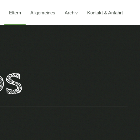
Eltern
Allgemeines
Archiv
Kontakt & Anfahrt
DS