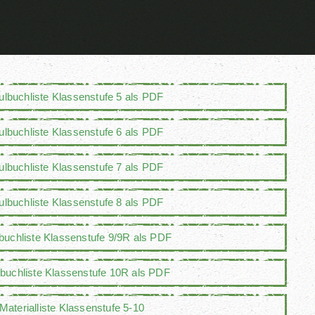
lbuchliste Klassenstufe 5 als PDF
lbuchliste Klassenstufe 6 als PDF
lbuchliste Klassenstufe 7 als PDF
lbuchliste Klassenstufe 8 als PDF
buchliste Klassenstufe 9/9R als PDF
buchliste Klassenstufe 10R als PDF
Materialliste Klassenstufe 5-10