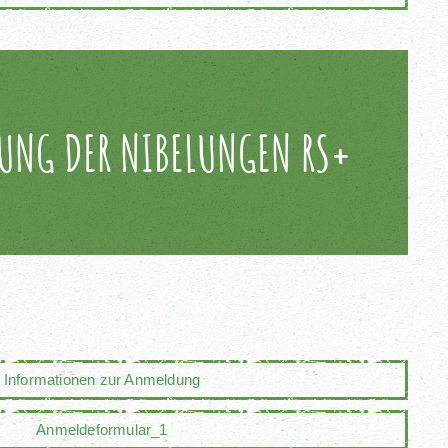
UNG DER NIBELUNGEN RS+
Informationen zur Anmeldung
Anmeldeformular_1