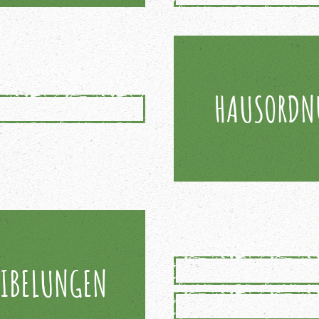
HAUSORDN
NIBELUNGEN