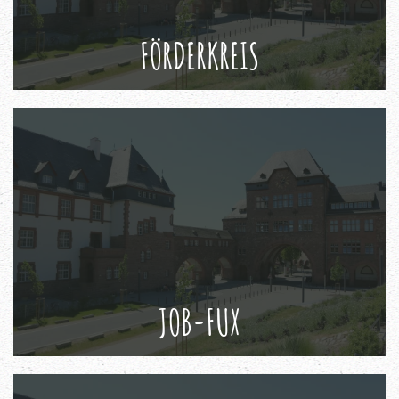
FÖRDERKREIS
JOB-FUX