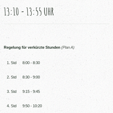
13:10 - 13:55 UHR
Regelung für verkürzte Stunden
(Plan A)
1. Std
8:00 - 8:30
2. Std
8:30 - 9:00
3. Std
9:15 - 9:45
4. Std
9:50 - 10:20