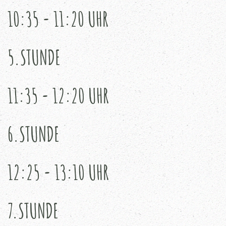
10:35 - 11:20 UHR
5.STUNDE
11:35 - 12:20 UHR
6.STUNDE
12:25 - 13:10 UHR
7.STUNDE