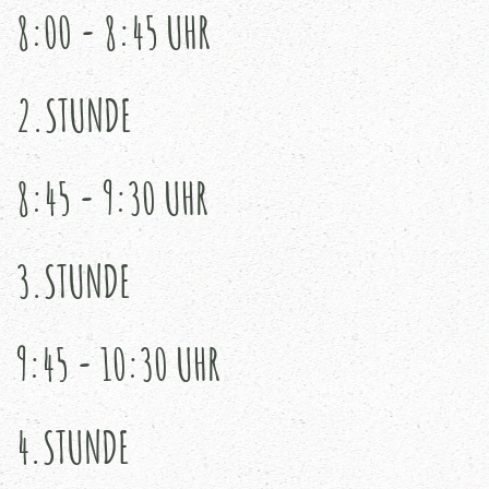
8:00 - 8:45 UHR
2.STUNDE
8:45 - 9:30 UHR
3.STUNDE
9:45 - 10:30 UHR
4.STUNDE