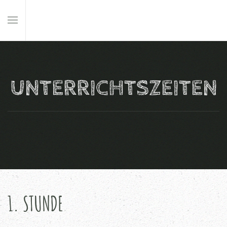
Skip to main content
UNTERRICHTSZEITEN
1. STUNDE