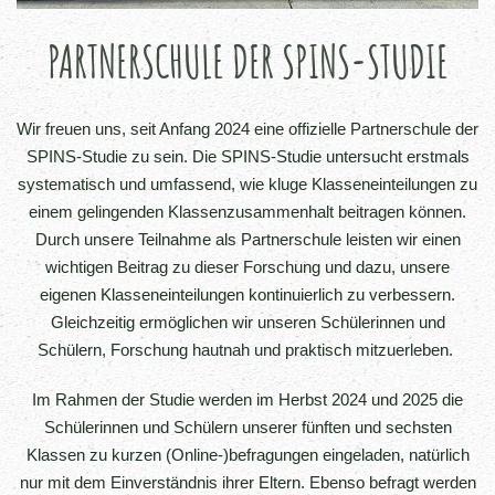
PARTNERSCHULE DER SPINS-STUDIE
Wir freuen uns, seit Anfang 2024 eine offizielle Partnerschule der
SPINS-Studie zu sein. Die SPINS-Studie untersucht erstmals
systematisch und umfassend, wie kluge Klasseneinteilungen zu
einem gelingenden Klassenzusammenhalt beitragen können.
Durch unsere Teilnahme als Partnerschule leisten wir einen
wichtigen Beitrag zu dieser Forschung und dazu, unsere
eigenen Klasseneinteilungen kontinuierlich zu verbessern.
Gleichzeitig ermöglichen wir unseren Schülerinnen und
Schülern, Forschung hautnah und praktisch mitzuerleben.
Im Rahmen der Studie werden im Herbst 2024 und 2025 die
Schülerinnen und Schülern unserer fünften und sechsten
Klassen zu kurzen (Online-)befragungen eingeladen, natürlich
nur mit dem Einverständnis ihrer Eltern. Ebenso befragt werden