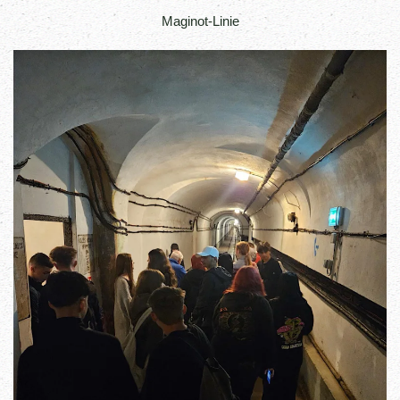
Maginot-Linie